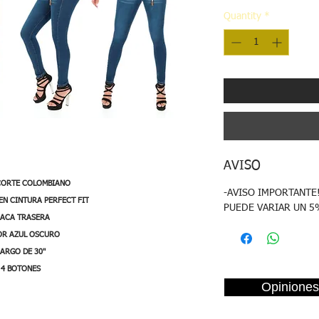
Quantity
*
AVISO
CORTE COLOMBIANO
-AVISO IMPORTANTE
EN CINTURA PERFECT FIT
PUEDE VARIAR UN 5
LACA TRASERA
OR AZUL OSCURO
LARGO DE 30"
4 BOTONES
Opiniones