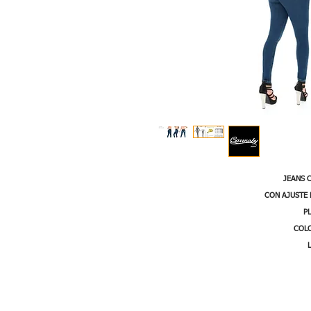
JEANS 
CON AJUSTE 
P
COL